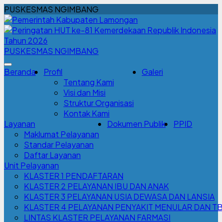
PUSKESMAS NGIMBANG
PUSKESMAS NGIMBANG
Beranda
Profil
Galeri
Tentang Kami
Visi dan Misi
Struktur Organisasi
Kontak Kami
Layanan
Dokumen Publik
PPID
Maklumat Pelayanan
Standar Pelayanan
Daftar Layanan
Unit Pelayanan
KLASTER 1 PENDAFTARAN
KLASTER 2 PELAYANAN IBU DAN ANAK
KLASTER 3 PELAYANAN USIA DEWASA DAN LANSIA
KLASTER 4 PELAYANAN PENYAKIT MENULAR DAN T
LINTAS KLASTER PELAYANAN FARMASI