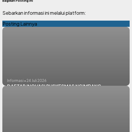
Bagikan Posting Ini
Sebarkan informasi ini melalui platform:
Posting Lainnya
Informasi • 24 Juli 2026
DAFTAR INOVASI PUSKESMAS NGIMBANG