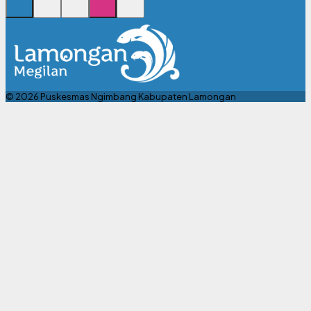
© 2026 Puskesmas Ngimbang Kabupaten Lamongan