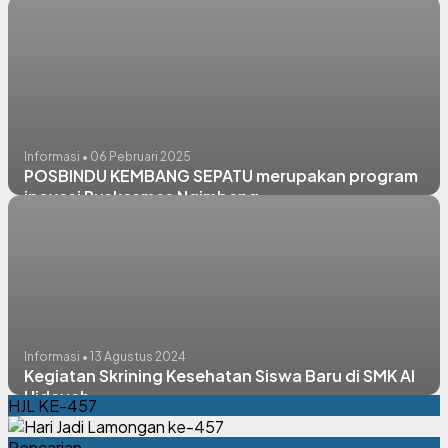
Informasi • 06 Pebruari 2025
POSBINDU KEMBANG SEPATU merupakan program
inovasi Puskesmas Ngimbang
Informasi • 13 Agustus 2024
Kegiatan Skrining Kesehatan Siswa Baru di SMK Al
Hidayah
HJL KE-457
Pencarian