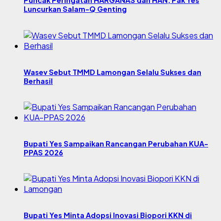
Puncak Peringatan HARGANAS dan HAN, Pak Yes
Luncurkan Salam-Q Genting
Wasev Sebut TMMD Lamongan Selalu Sukses dan
Berhasil
Bupati Yes Sampaikan Rancangan Perubahan KUA-
PPAS 2026
Bupati Yes Minta Adopsi Inovasi Biopori KKN di