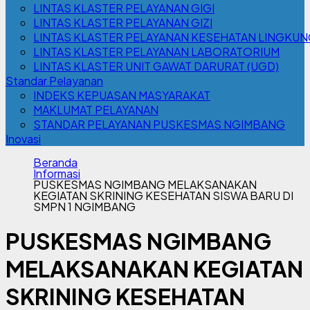
LINTAS KLASTER PELAYANAN GIGI
LINTAS KLASTER PELAYANAN GIZI
LINTAS KLASTER PELAYANAN KESEHATAN LINGKU
LINTAS KLASTER PELAYANAN LABORATORIUM
LINTAS KLASTER UNIT GAWAT DARURAT (UGD)
Standar Pelayanan
INDEKS KEPUASAN MASYARAKAT
MAKLUMAT PELAYANAN
STANDAR PELAYANAN PUSKESMAS NGIMBANG
Inovasi
Beranda
Informasi
PUSKESMAS NGIMBANG MELAKSANAKAN
KEGIATAN SKRINING KESEHATAN SISWA BARU DI
SMPN 1 NGIMBANG
PUSKESMAS NGIMBANG
MELAKSANAKAN KEGIATAN
SKRINING KESEHATAN