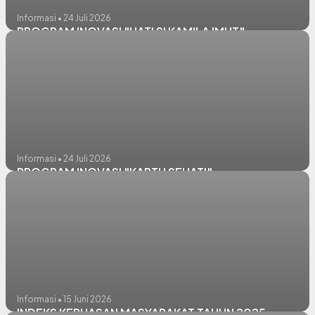
Informasi • 24 Juli 2026
PROGRAM INOVASI "HATI SI KAMILA IMUT"
Informasi • 24 Juli 2026
PROGRAM INOVASI "KARTU SEHATI"
Informasi • 15 Juni 2026
INDEKS KEPUASAN MASYARAKAT TAHUN 2025