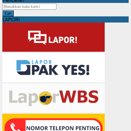
Cari
LAPOR!