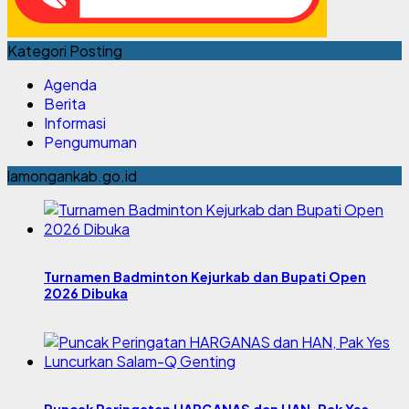
Kategori Posting
Agenda
Berita
Informasi
Pengumuman
lamongankab.go.id
Turnamen Badminton Kejurkab dan Bupati Open
2026 Dibuka